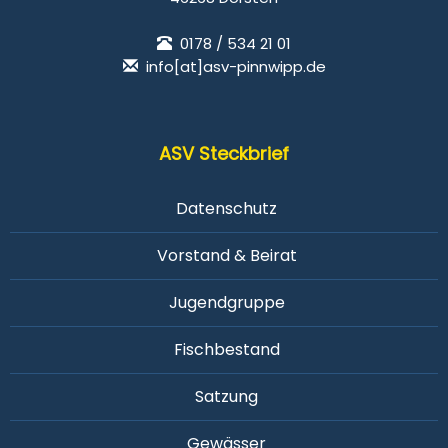
0178 / 534 21 01
info[at]asv-pinnwipp.de
ASV Steckbrief
Datenschutz
Vorstand & Beirat
Jugendgruppe
Fischbestand
Satzung
Gewässer