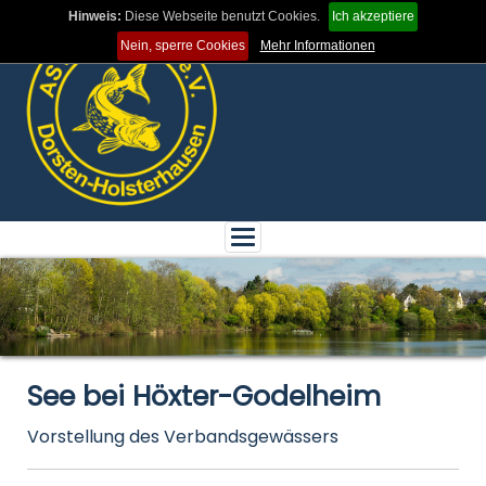
Hinweis:
Diese Webseite benutzt Cookies.
Ich akzeptiere
Nein, sperre Cookies
Mehr Informationen
Toggle
navigation
See bei Höxter-Godelheim
Vorstellung des Verbandsgewässers