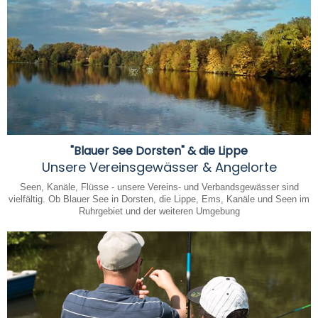
"Blauer See Dorsten" & die Lippe
Unsere Vereinsgewässer & Angelorte
Seen, Kanäle, Flüsse - unsere Vereins- und Verbandsgewässer sind
vielfältig. Ob Blauer See in Dorsten, die Lippe, Ems, Kanäle und Seen im
Ruhrgebiet und der weiteren Umgebung