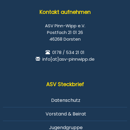
Kontakt aufnehmen
ASV Pinn-Wipp e.V.
Postfach 21 01 26
46268 Dorsten
0178 / 534 21 01
info[at]asv-pinnwipp.de
ASV Steckbrief
Datenschutz
Vorstand & Beirat
Jugendgruppe