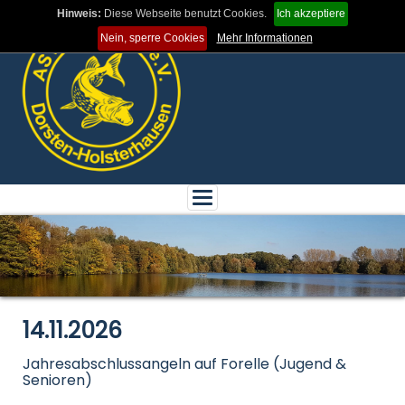
Hinweis:
Diese Webseite benutzt Cookies.
Ich akzeptiere
Nein, sperre Cookies
Mehr Informationen
Toggle
navigation
14.11.2026
Jahresabschlussangeln auf Forelle (Jugend &
Senioren)